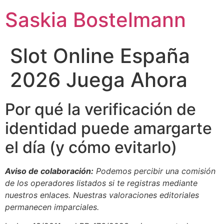
Ir
Saskia Bostelmann
al
contenido
Slot Online España
2026 Juega Ahora
Por qué la verificación de
identidad puede amargarte
el día (y cómo evitarlo)
Aviso de colaboración:
Podemos percibir una comisión
de los operadores listados si te registras mediante
nuestros enlaces. Nuestras valoraciones editoriales
permanecen imparciales.