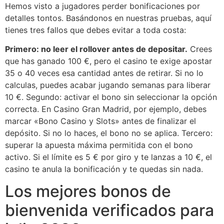
Hemos visto a jugadores perder bonificaciones por
detalles tontos. Basándonos en nuestras pruebas, aquí
tienes tres fallos que debes evitar a toda costa:
Primero: no leer el rollover antes de depositar.
Crees
que has ganado 100 €, pero el casino te exige apostar
35 o 40 veces esa cantidad antes de retirar. Si no lo
calculas, puedes acabar jugando semanas para liberar
10 €. Segundo: activar el bono sin seleccionar la opción
correcta. En Casino Gran Madrid, por ejemplo, debes
marcar «Bono Casino y Slots» antes de finalizar el
depósito. Si no lo haces, el bono no se aplica. Tercero:
superar la apuesta máxima permitida con el bono
activo. Si el límite es 5 € por giro y te lanzas a 10 €, el
casino te anula la bonificación y te quedas sin nada.
Los mejores bonos de
bienvenida verificados para