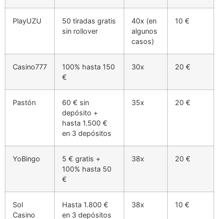
PlayUZU
50 tiradas gratis
40x (en
10 €
sin rollover
algunos
casos)
Casino777
100% hasta 150
30x
20 €
€
Pastón
60 € sin
35x
20 €
depósito +
hasta 1.500 €
en 3 depósitos
YoBingo
5 € gratis +
38x
20 €
100% hasta 50
€
Sol
Hasta 1.800 €
38x
10 €
Casino
en 3 depósitos