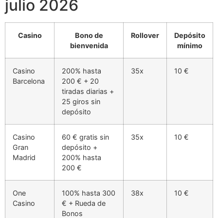
julio 2026
Casino
Bono de
Rollover
Depósito
bienvenida
mínimo
Casino
200% hasta
35x
10 €
Barcelona
200 € + 20
tiradas diarias +
25 giros sin
depósito
Casino
60 € gratis sin
35x
10 €
Gran
depósito +
Madrid
200% hasta
200 €
One
100% hasta 300
38x
10 €
Casino
€ + Rueda de
Bonos