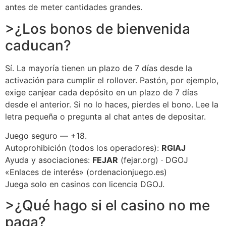
antes de meter cantidades grandes.
>¿Los bonos de bienvenida
caducan?
Sí. La mayoría tienen un plazo de 7 días desde la
activación para cumplir el rollover. Pastón, por ejemplo,
exige canjear cada depósito en un plazo de 7 días
desde el anterior. Si no lo haces, pierdes el bono. Lee la
letra pequeña o pregunta al chat antes de depositar.
Juego seguro — +18.
Autoprohibición (todos los operadores):
RGIAJ
Ayuda y asociaciones:
FEJAR
(fejar.org) · DGOJ
«Enlaces de interés» (ordenacionjuego.es)
Juega solo en casinos con licencia DGOJ.
>¿Qué hago si el casino no me
paga?