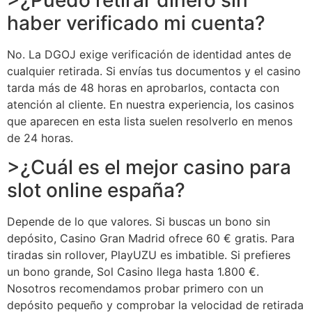
haber verificado mi cuenta?
No. La DGOJ exige verificación de identidad antes de
cualquier retirada. Si envías tus documentos y el casino
tarda más de 48 horas en aprobarlos, contacta con
atención al cliente. En nuestra experiencia, los casinos
que aparecen en esta lista suelen resolverlo en menos
de 24 horas.
>¿Cuál es el mejor casino para
slot online españa?
Depende de lo que valores. Si buscas un bono sin
depósito, Casino Gran Madrid ofrece 60 € gratis. Para
tiradas sin rollover, PlayUZU es imbatible. Si prefieres
un bono grande, Sol Casino llega hasta 1.800 €.
Nosotros recomendamos probar primero con un
depósito pequeño y comprobar la velocidad de retirada